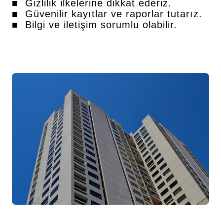
■ Gizlilik ilkelerine dikkat ederiz.
■ Güvenilir kayıtlar ve raporlar tutarız.
■ Bilgi ve iletişim sorumlu olabilir.