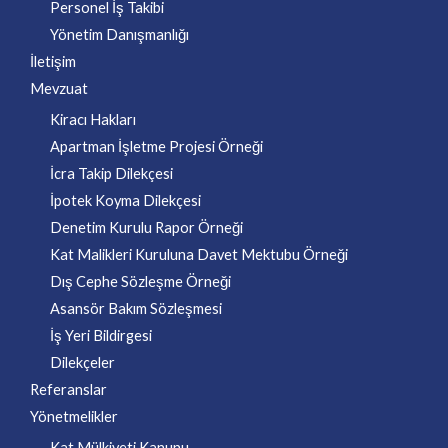
Personel İş Takibi
Yönetim Danışmanlığı
İletişim
Mevzuat
Kiracı Hakları
Apartman İşletme Projesi Örneği
İcra Takip Dilekçesi
İpotek Koyma Dilekçesi
Denetim Kurulu Rapor Örneği
Kat Malikleri Kuruluna Davet Mektubu Örneği
Dış Cephe Sözleşme Örneği
Asansör Bakım Sözleşmesi
İş Yeri Bildirgesi
Dilekçeler
Referanslar
Yönetmelikler
Kat Mülkiyeti Kanunu