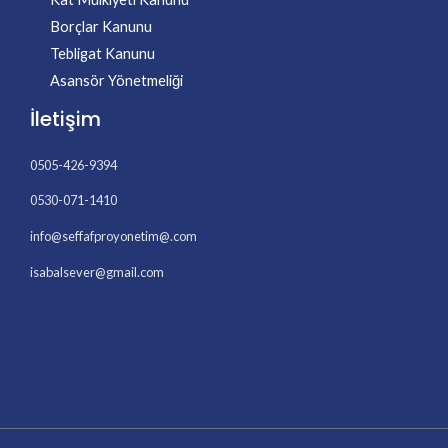
Borçlar Kanunu
Tebligat Kanunu
Asansör Yönetmeliği
İletişim
0505-426-9394
0530-071-1410
info@seffafproyonetim@.com
isabalsever@gmail.com