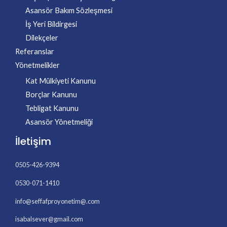
Asansör Bakım Sözleşmesi
İş Yeri Bildirgesi
Dilekçeler
Referanslar
Yönetmelikler
Kat Mülkiyeti Kanunu
Borçlar Kanunu
Tebligat Kanunu
Asansör Yönetmeliği
İletişim
0505-426-9394
0530-071-1410
info@seffafproyonetim@.com
isabalsever@gmail.com