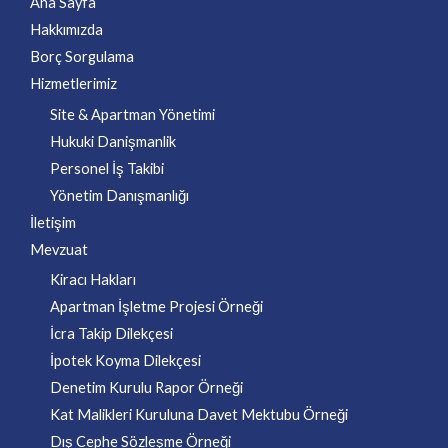
Ana Sayfa
Hakkımızda
Borç Sorgulama
Hizmetlerimiz
Site & Apartman Yönetimi
Hukuki Danişmanlik
Personel İş Takibi
Yönetim Danışmanlığı
İletişim
Mevzuat
Kiracı Hakları
Apartman İşletme Projesi Örneği
İcra Takip Dilekçesi
İpotek Koyma Dilekçesi
Denetim Kurulu Rapor Örneği
Kat Malikleri Kuruluna Davet Mektubu Örneği
Dış Cephe Sözleşme Örneği