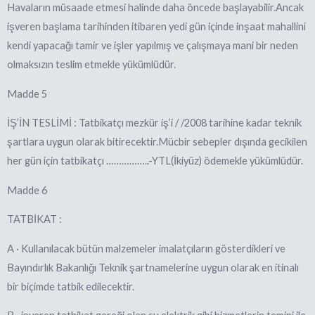
Havaların müsaade etmesi halinde daha öncede başlayabilir.Ancak
işveren başlama tarihinden itibaren yedi gün içinde inşaat mahallini
kendi yapacağı tamir ve işler yapılmış ve çalışmaya mani bir neden
olmaksızın teslim etmekle yükümlüdür.
Madde 5
İŞ’İN TESLİMİ : Tatbikatçı mezkür iş’i / /2008 tarihine kadar teknik
şartlara uygun olarak bitirecektir.Mücbir sebepler dışında gecikilen
her gün için tatbikatçı ……………..-YTL(İkiyüz) ödemekle yükümlüdür.
Madde 6
TATBİKAT :
A · Kullanılacak bütün malzemeler imalatçıların gösterdikleri ve
Bayındırlık Bakanlığı Teknik şartnamelerine uygun olarak en itinalı
bir biçimde tatbik edilecektir.