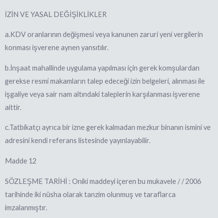
İZİN VE YASAL DEĞİŞİKLİKLER
a.KDV oranlarının değişmesi veya kanunen zaruri yeni vergilerin
konması işverene aynen yansıtılır.
b.İnşaat mahallinde uygulama yapılması için gerek komşulardan
gerekse resmi makamların talep edeceği izin belgeleri, alınması ile
işgaliye veya sair nam altındaki taleplerin karşılanması işverene
aittir.
c.Tatbikatçı ayrıca bir izne gerek kalmadan mezkur binanın ismini ve
adresini kendi referans listesinde yayınlayabilir.
Madde 12
SÖZLEŞME TARİHİ : Oniki maddeyi içeren bu mukavele / / 2006
tarihinde iki nüsha olarak tanzim olunmuş ve taraflarca
imzalanmıştır.