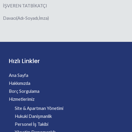
İŞVEREN TATBİKATÇI
Davacı(Adı-Soyadı,İmza)
Hızlı Linkler
Ana Sayfa
Hakkımızda
Borç Sorgulama
Hizmetlerimiz
Site & Apartman Yönetimi
Hukuki Danişmanlik
Personel İş Takibi