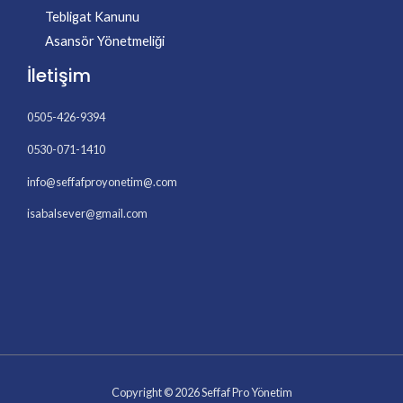
Tebligat Kanunu
Asansör Yönetmeliği
İletişim
0505-426-9394
0530-071-1410
info@seffafproyonetim@.com
isabalsever@gmail.com
Copyright © 2026 Seffaf Pro Yönetim