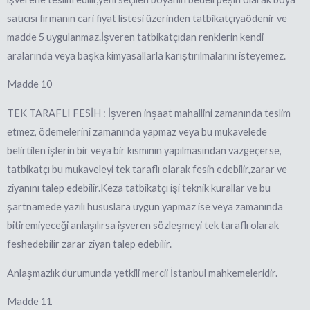
satıcısı firmanın cari fiyat listesi üzerinden tatbikatçıyaödenir ve
madde 5 uygulanmaz.İşveren tatbikatçıdan renklerin kendi
aralarında veya başka kimyasallarla karıştırılmalarını isteyemez.
Madde 10
TEK TARAFLI FESİH : İşveren inşaat mahallini zamanında teslim
etmez, ödemelerini zamanında yapmaz veya bu mukavelede
belirtilen işlerin bir veya bir kısmının yapılmasından vazgeçerse,
tatbikatçı bu mukaveleyi tek taraflı olarak fesih edebilir,zarar ve
ziyanını talep edebilir.Keza tatbikatçı işi teknik kurallar ve bu
şartnamede yazılı hususlara uygun yapmaz ise veya zamanında
bitiremiyeceği anlaşılırsa işveren sözleşmeyi tek taraflı olarak
feshedebilir zarar ziyan talep edebilir.
Anlaşmazlık durumunda yetkili mercii İstanbul mahkemeleridir.
Madde 11