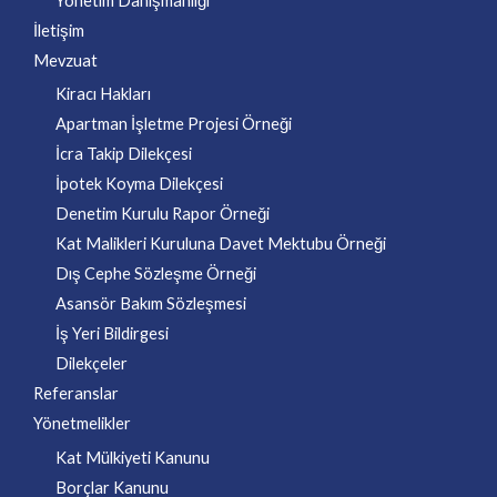
Yönetim Danışmanlığı
İletişim
Mevzuat
Kiracı Hakları
Apartman İşletme Projesi Örneği
İcra Takip Dilekçesi
İpotek Koyma Dilekçesi
Denetim Kurulu Rapor Örneği
Kat Malikleri Kuruluna Davet Mektubu Örneği
Dış Cephe Sözleşme Örneği
Asansör Bakım Sözleşmesi
İş Yeri Bildirgesi
Dilekçeler
Referanslar
Yönetmelikler
Kat Mülkiyeti Kanunu
Borçlar Kanunu