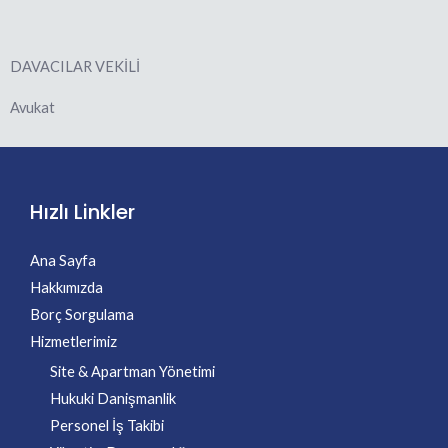
DAVACILAR VEKİLİ
Avukat
Hızlı Linkler
Ana Sayfa
Hakkımızda
Borç Sorgulama
Hizmetlerimiz
Site & Apartman Yönetimi
Hukuki Danişmanlik
Personel İş Takibi