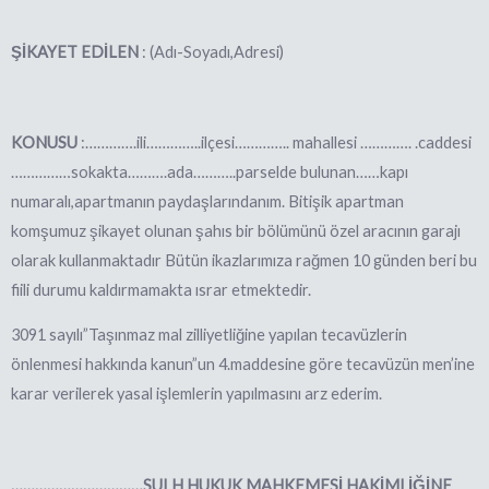
ŞİKAYET EDİLEN
: (Adı-Soyadı,Adresi)
KONUSU
:………….ili…………..ilçesi………….. mahallesi …………. .caddesi
……………sokakta……….ada………..parselde bulunan……kapı
numaralı,apartmanın paydaşlarındanım. Bitişik apartman
komşumuz şikayet olunan şahıs bir bölümünü özel aracının garajı
olarak kullanmaktadır Bütün ikazlarımıza rağmen 10 günden beri bu
fiili durumu kaldırmamakta ısrar etmektedir.
3091 sayılı”Taşınmaz mal zilliyetliğine yapılan tecavüzlerin
önlenmesi hakkında kanun”un 4.maddesine göre tecavüzün men’ine
karar verilerek yasal işlemlerin yapılmasını arz ederim.
……………………………SULH HUKUK MAHKEMESİ HAKİMLİĞİNE