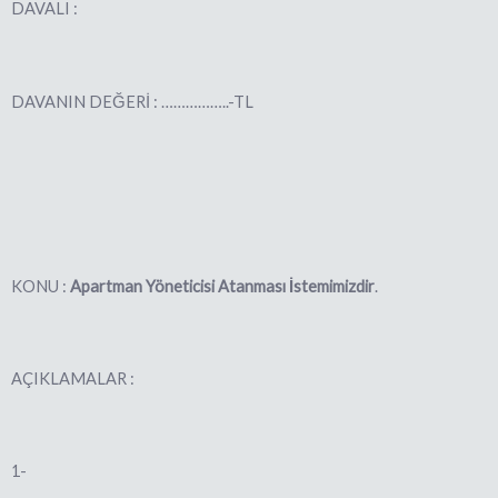
DAVALI :
DAVANIN DEĞERİ : ……………..-TL
KONU :
Apartman Yöneticisi Atanması İstemimizdir
.
AÇIKLAMALAR :
1-