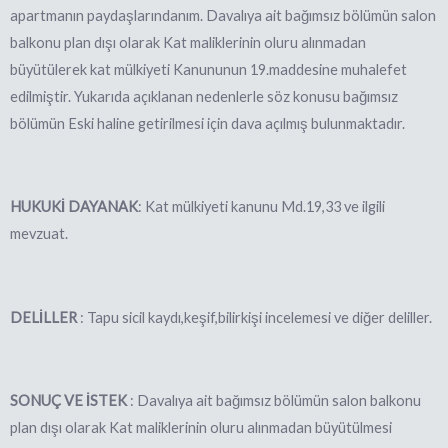
apartmanın paydaşlarındanım. Davalıya ait bağımsız bölümün salon
balkonu plan dışı olarak Kat maliklerinin oluru alınmadan
büyütülerek kat mülkiyeti Kanununun 19.maddesine muhalefet
edilmiştir. Yukarıda açıklanan nedenlerle söz konusu bağımsız
bölümün Eski haline getirilmesi için dava açılmış bulunmaktadır.
HUKUKİ DAYANAK
: Kat mülkiyeti kanunu Md.19,33 ve ilgili
mevzuat.
DELİLLER
: Tapu sicil kaydı,keşif,bilirkişi incelemesi ve diğer deliller.
SONUÇ VE İSTEK
: Davalıya ait bağımsız bölümün salon balkonu
plan dışı olarak Kat maliklerinin oluru alınmadan büyütülmesi