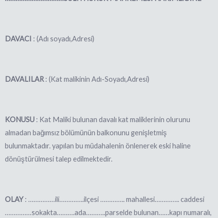
DAVACI
: (Adı soyadı,Adresi)
DAVALILAR
: (Kat malikinin Adı-Soyadı,Adresi)
KONUSU
: Kat Maliki bulunan davalı kat maliklerinin olurunu
almadan bağımsız bölümünün balkonunu genişletmiş
bulunmaktadır. yapılan bu müdahalenin önlenerek eski haline
dönüştürülmesi talep edilmektedir.
OLAY
: ……………ili…………..ilçesi ………….. mahallesi………….. caddesi
……………sokakta……….ada………..parselde bulunan……kapı numaralı,