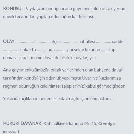
KONUSU
: Paydaşı bulunduğum
ana gayrimenkulün ortak yerine
davalı tarafından yapılan odunluğun kaldırılması.
OLAY
:…………… ili…………..
ilçesi………….. mahallesi ………….. caddesi
…………… sokakta………. ada……….. parselde bulunan …… kapı
numaralı,apartmanın davalı ile birlikte paydaşıyım.
Ana gayrimenkulümüzün
ortak yerlerinden olan bahçede davalı
tarafından kendisi için odunluk yapılmıştır.Uyarı ve ikazlarımıza
rağmen odunluğun kaldırılması taleplerimizi kabul görmediğinden
Yukarıda açıklanan nedenlerle dava açılmış bulunmaktadır.
HUKUKİ DAYANAK
: Kat mülkiyeti kanunu Md.15,33 ve ilgili
mevzuat.