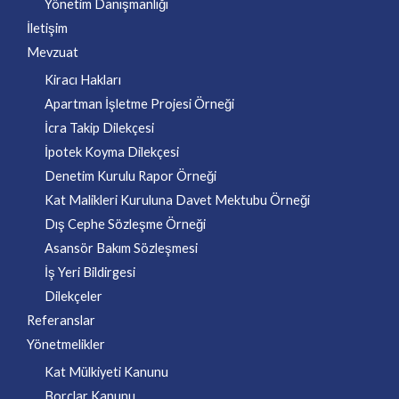
Yönetim Danışmanlığı
İletişim
Mevzuat
Kiracı Hakları
Apartman İşletme Projesi Örneği
İcra Takip Dilekçesi
İpotek Koyma Dilekçesi
Denetim Kurulu Rapor Örneği
Kat Malikleri Kuruluna Davet Mektubu Örneği
Dış Cephe Sözleşme Örneği
Asansör Bakım Sözleşmesi
İş Yeri Bildirgesi
Dilekçeler
Referanslar
Yönetmelikler
Kat Mülkiyeti Kanunu
Borçlar Kanunu