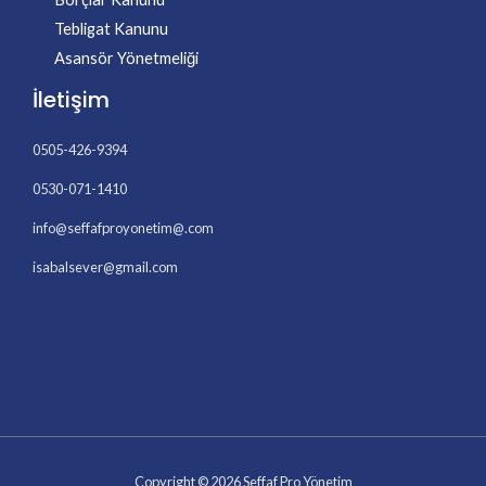
Tebligat Kanunu
Asansör Yönetmeliği
İletişim
0505-426-9394
0530-071-1410
info@seffafproyonetim@.com
isabalsever@gmail.com
Copyright © 2026 Seffaf Pro Yönetim