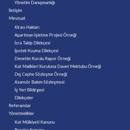
Yönetim Danışmanlığı
İletişim
Mevzuat
Kiracı Hakları
Apartman İşletme Projesi Örneği
İcra Takip Dilekçesi
İpotek Koyma Dilekçesi
Denetim Kurulu Rapor Örneği
Kat Malikleri Kuruluna Davet Mektubu Örneği
Dış Cephe Sözleşme Örneği
Asansör Bakım Sözleşmesi
İş Yeri Bildirgesi
Dilekçeler
Referanslar
Yönetmelikler
Kat Mülkiyeti Kanunu
Borçlar Kanunu