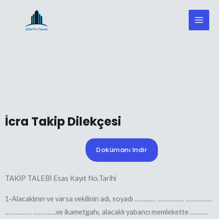
İcra Takip Dilekçesi
Dokümanı Indir
TAKİP TALEBİ Esas Kayıt No.Tarihi
1-Alacaklının ve varsa vekilinin adı, soyadı ………… …………… ……………
…………… ………….ve ikametgahı, alacaklı yabancı memlekette ……….